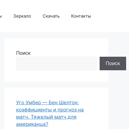
ы
Зеркало
Скачать
Контакты
Поиск
Поиск
Уго Умбер — Бен Шелтон:
коэффициенты и прогноз на
матч. Тяжелый матч для
американца?