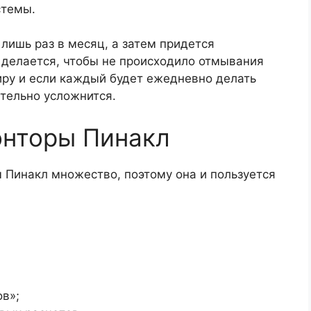
стемы.
лишь раз в месяц, а затем придется
 делается, чтобы не происходило отмывания
иру и если каждый будет ежедневно делать
ительно усложнится.
онторы Пинакл
 Пинакл множество, поэтому она и пользуется
ов»;