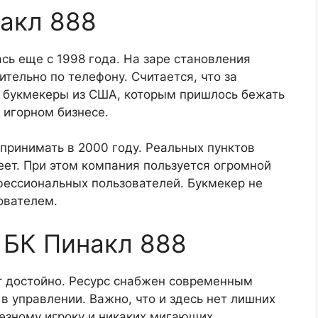
акл 888
сь еще с 1998 года. На заре становления
тельно по телефону. Считается, что за
 букмекеры из США, которым пришлось бежать
 игорном бизнесе.
 принимать в 2000 году. Реальных пунктов
ет. При этом компания пользуется огромной
фессиональных пользователей. Букмекер не
ователем.
 БК Пинакл 888
т достойно. Ресурс снабжен современным
в управлении. Важно, что и здесь нет лишних
ьезному игроку и никаких мигающих