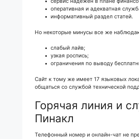
сервис надежен в плане финансо
оперативная и адекватная служб
информативный раздел статей.
Но некоторые минусы все же наблюда
слабый лайв;
узкая роспись;
ограничения по выводу бесплатн
Сайт к тому же имеет 17 языковых лок
общаться со службой технической подд
Горячая линия и с
Пинакл
Телефонный номер и онлайн-чат не пр