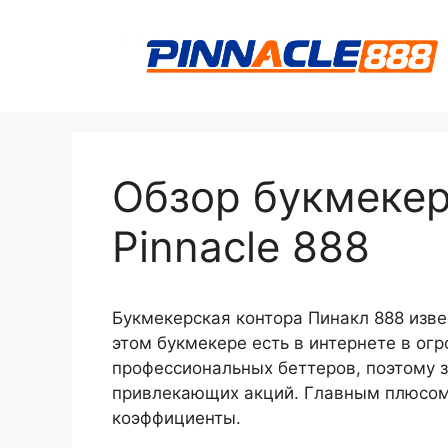
Перейти
к
содержимому
Обзор букмекер
Pinnacle 888
Букмекерская контора Пинакл 888 изв
этом букмекере есть в интернете в ог
профессиональных беттеров, поэтому з
привлекающих акций. Главным плюсом
коэффициенты.