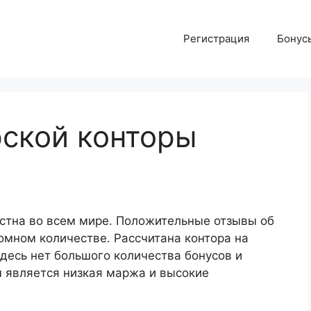
Регистрация
Бонус
ской конторы
естна во всем мире. Положительные отзывы об
ромном количестве. Рассчитана контора на
десь нет большого количества бонусов и
 является низкая маржа и высокие